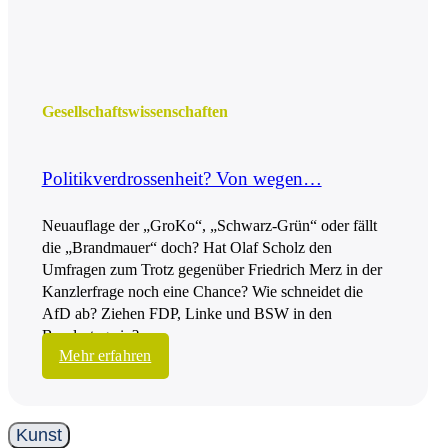
Gesell­schafts­wissen­schaften
Politikverdrossenheit? Von wegen…
Neuauflage der „GroKo“, „Schwarz-Grün“ oder fällt
die „Brandmauer“ doch? Hat Olaf Scholz den
Umfragen zum Trotz gegenüber Friedrich Merz in der
Kanzlerfrage noch eine Chance? Wie schneidet die
AfD ab? Ziehen FDP, Linke und BSW in den
Bundestag ein?
Mehr erfahren
Kunst