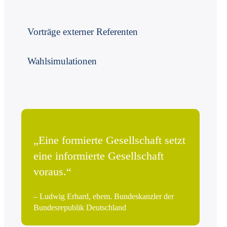
Vorträge externer Referenten
Wahlsimulationen
„Eine formierte Gesell­schaft setzt
eine informierte Gesell­schaft
voraus.“
– Ludwig Erhard, ehem. Bundes­kanzler der
Bundes­republik Deutschland