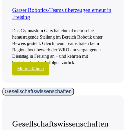
Garser Robotics-Teams überzeugen erneut in
Freising
Das Gymnasium Gars hat einmal mehr seine
herausragende Stellung im Bereich Robotik unter
Beweis gestellt. Gleich neun Teams traten beim
Regionalwettbewerb der WRO am vergangenen
Dienstag in Freising an – und kehrten mit
beeindruckenden Erfolgen zurück.
Mehr erfahren
Gesell­schafts­wissen­schaften
Gesell­schafts­wissen­schaften