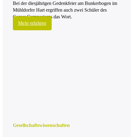
Bei der diesjährigen Gedenkfeier am Bunkerbogen im
Mühldorfer Hart ergriffen auch zwei Schüler des
Garser Gymnasiums das Wort.
Mehr erfahren
Gesell­schafts­wissen­schaften