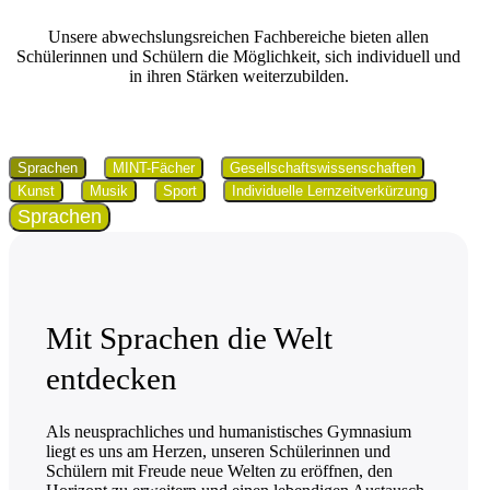
Unsere abwechslungs­reichen Fachbereiche bieten allen
Schülerinnen und Schülern die Möglichkeit, sich individuell und
in ihren Stärken weiterzubilden.
Sprachen
MINT-Fächer
Gesell­schafts­wissen­schaften
Kunst
Musik
Sport
Individuelle Lernzeitverkürzung
Sprachen
Mit Sprachen die Welt
entdecken
Als neusprachliches und humanistisches Gymnasium
liegt es uns am Herzen, unseren Schülerinnen und
Schülern mit Freude neue Welten zu eröffnen, den