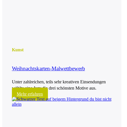
Kunst
Weihnachtskarten-Malwettbewerb
Unter zahlreichen, teils sehr kreativen Einsendungen
wählte eine Jury die drei schönsten Motive aus.
Mehr erfahren