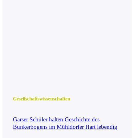
Gesell­schafts­wissen­schaften
Garser Schüler halten Geschichte des
Bunkerbogens im Mühldorfer Hart lebendig