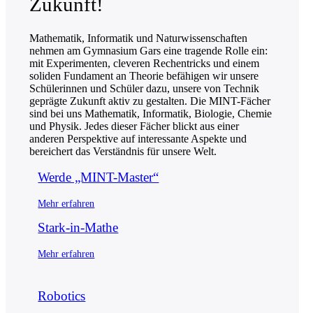
Zukunft!
Mathematik, Informatik und Natur­wissen­schaften
nehmen am Gymnasium Gars eine tragende Rolle ein:
mit Experimenten, cleveren Rechen­tricks und einem
soliden Fundament an Theorie befähigen wir unsere
Schülerinnen und Schüler dazu, unsere von Technik
geprägte Zukunft aktiv zu gestalten. Die MINT-Fächer
sind bei uns Mathematik, Informatik, Biologie, Chemie
und Physik. Jedes dieser Fächer blickt aus einer
anderen Perspektive auf interessante Aspekte und
bereichert das Verständnis für unsere Welt.
Werde „MINT-Master“
Mehr erfahren
Stark-in-Mathe
Mehr erfahren
Robotics