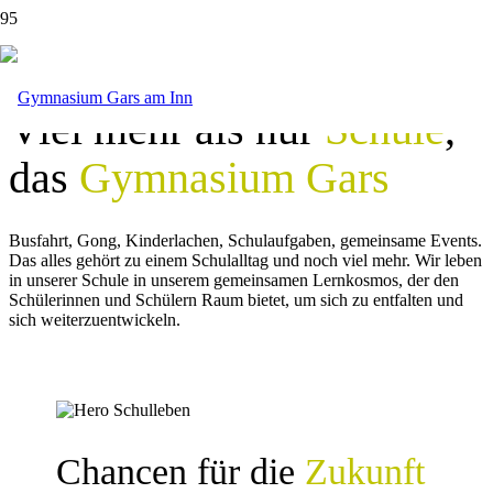
Viel mehr als nur
Schule
,
das
Gymnasium Gars
Busfahrt, Gong, Kinder­lachen, Schul­aufgaben, gemeinsame Events.
Das alles gehört zu einem Schul­alltag und noch viel mehr. Wir leben
in unserer Schule in unserem gemeinsamen Lern­kosmos, der den
Schülerinnen und Schülern Raum bietet, um sich zu entfalten und
sich weiter­zu­entwickeln.
Chancen für die
Zukunft