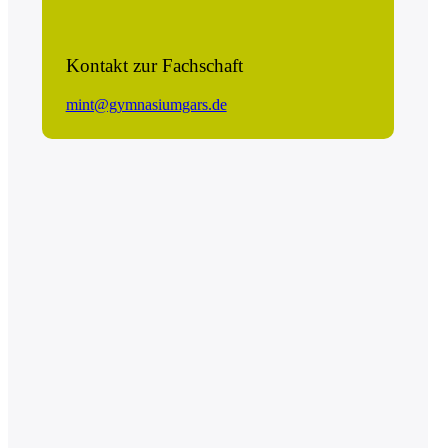
Kontakt zur Fachschaft
mint@gymnasiumgars.de