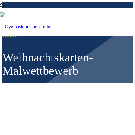
Kunst
Weihnachtskarten-
Malwettbewerb