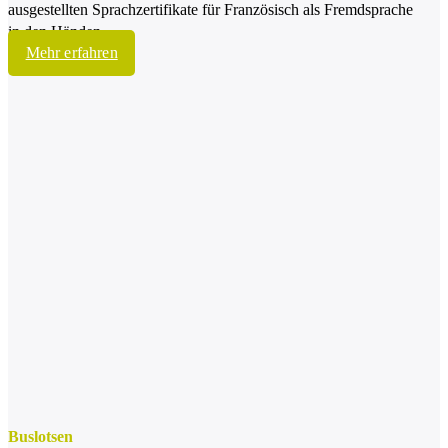
ausgestellten Sprachzertifikate für Französisch als Fremdsprache
in den Händen.
Mehr erfahren
Buslotsen