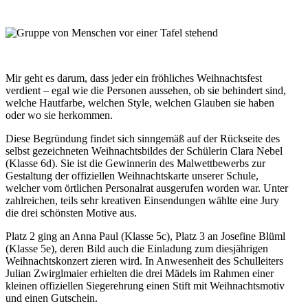
Mir geht es darum, dass jeder ein fröhliches Weihnachtsfest
verdient – egal wie die Personen aussehen, ob sie behindert sind,
welche Hautfarbe, welchen Style, welchen Glauben sie haben
oder wo sie herkommen.
Diese Begründung findet sich sinngemäß auf der Rückseite des
selbst gezeichneten Weihnachtsbildes der Schülerin Clara Nebel
(Klasse 6d). Sie ist die Gewinnerin des Malwettbewerbs zur
Gestaltung der offiziellen Weihnachtskarte unserer Schule,
welcher vom örtlichen Personalrat ausgerufen worden war. Unter
zahlreichen, teils sehr kreativen Einsendungen wählte eine Jury
die drei schönsten Motive aus.
Platz 2 ging an Anna Paul (Klasse 5c), Platz 3 an Josefine Blüml
(Klasse 5e), deren Bild auch die Einladung zum diesjährigen
Weihnachtskonzert zieren wird. In Anwesenheit des Schulleiters
Julian Zwirglmaier erhielten die drei Mädels im Rahmen einer
kleinen offiziellen Siegerehrung einen Stift mit Weihnachtsmotiv
und einen Gutschein.