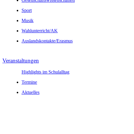
Gesell­schafts­wissen­schaften
Sport
Musik
Wahl­unter­richt/AK
Auslands­kontakte/
Erasmus
Veranstal­tungen
Highlights im Schulalltag
Termine
Aktuelles