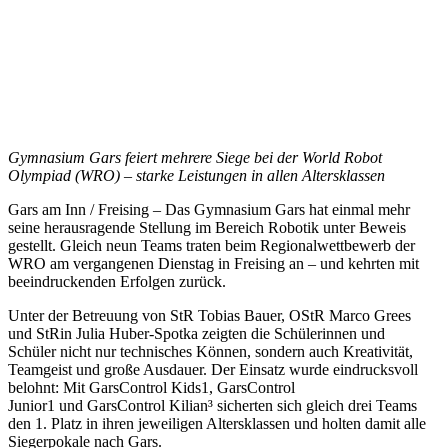
Gymnasium Gars feiert mehrere Siege bei der World Robot
Olympiad (WRO) – starke Leistungen in allen Altersklassen
Gars am Inn / Freising – Das Gymnasium Gars hat einmal mehr
seine herausragende Stellung im Bereich Robotik unter Beweis
gestellt. Gleich neun Teams traten beim Regionalwettbewerb der
WRO am vergangenen Dienstag in Freising an – und kehrten mit
beeindruckenden Erfolgen zurück.
Unter der Betreuung von StR Tobias Bauer, OStR Marco Grees
und StRin Julia Huber-Spotka zeigten die Schülerinnen und
Schüler nicht nur technisches Können, sondern auch Kreativität,
Teamgeist und große Ausdauer. Der Einsatz wurde eindrucksvoll
belohnt: Mit GarsControl Kids1, GarsControl
Junior1 und GarsControl Kilian³ sicherten sich gleich drei Teams
den 1. Platz in ihren jeweiligen Altersklassen und holten damit alle
Siegerpokale nach Gars.