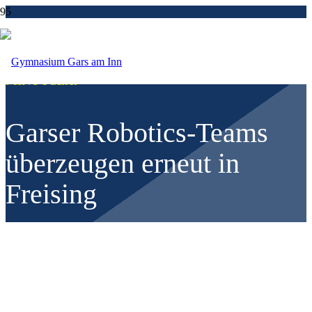
MINT-Fächer
Garser Robotics-Teams
überzeugen erneut in
Freising