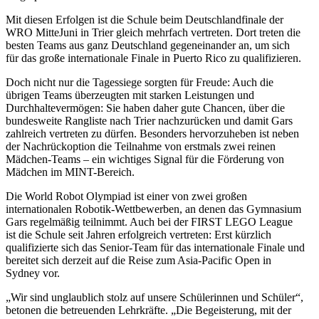
Mit diesen Erfolgen ist die Schule beim Deutschlandfinale der
WRO MitteJuni in Trier gleich mehrfach vertreten. Dort treten die
besten Teams aus ganz Deutschland gegeneinander an, um sich
für das große internationale Finale in Puerto Rico zu qualifizieren.
Doch nicht nur die Tagessiege sorgten für Freude: Auch die
übrigen Teams überzeugten mit starken Leistungen und
Durchhaltevermögen: Sie haben daher gute Chancen, über die
bundesweite Rangliste nach Trier nachzurücken und damit Gars
zahlreich vertreten zu dürfen. Besonders hervorzuheben ist neben
der Nachrückoption die Teilnahme von erstmals zwei reinen
Mädchen-Teams – ein wichtiges Signal für die Förderung von
Mädchen im MINT-Bereich.
Die World Robot Olympiad ist einer von zwei großen
internationalen Robotik-Wettbewerben, an denen das Gymnasium
Gars regelmäßig teilnimmt. Auch bei der FIRST LEGO League
ist die Schule seit Jahren erfolgreich vertreten: Erst kürzlich
qualifizierte sich das Senior-Team für das internationale Finale und
bereitet sich derzeit auf die Reise zum Asia-Pacific Open in
Sydney vor.
„Wir sind unglaublich stolz auf unsere Schülerinnen und Schüler“,
betonen die betreuenden Lehrkräfte. „Die Begeisterung, mit der