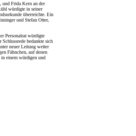
 und Frida Kern an der
Rühl würdigte in seiner
ndsurkunde überreichte. Ein
nninger und Stefan Otter,
er Personalrat würdigte
er Schlussrede bedankte sich
nter neuer Leitung weiter
igen Fähnchen, auf denen
t in einem würdigen und