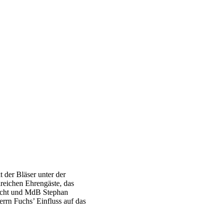
 der Bläser unter der
lreichen Ehrengäste, das
Licht und MdB Stephan
rn Fuchs’ Einfluss auf das