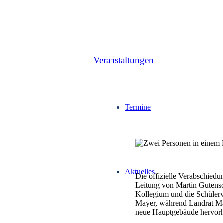
Veranstal­tungen
Termine
Aktuelles
Die offizielle Verabschiedu
Leitung von Martin Gutensoh
Kollegium und die Schüler
Mayer, während Landrat Max
neue Hauptgebäude hervor