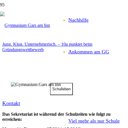
Wirtschaftswissenschaften
Nachhilfe
Jung. Klug. Unternehmerisch. – 10a punktet beim
Gründungswettbewerb
Ankommen am GG
Schul­leben
Kontakt
Das Sekretariat ist während der Schulzeiten wie folgt zu
erreichen:
Viel mehr als nur Schule