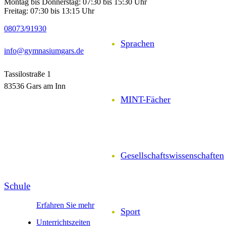
Montag bis Donnerstag: 07:30 bis 15:30 Uhr
Freitag: 07:30 bis 13:15 Uhr
08073/91930
Sprachen
info@gymnasiumgars.de
Tassilostraße 1
83536 Gars am Inn
MINT-Fächer
Gesell­schafts­wissen­schaften
Schule
Erfahren Sie mehr
Sport
Unter­richts­zeiten