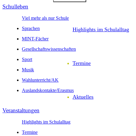
Schul­leben
Viel mehr als nur Schule
Sprachen
Highlights im Schulalltag
MINT-Fächer
Gesell­schafts­wissen­schaften
Sport
Termine
Musik
Wahl­unter­richt/AK
Auslands­kontakte/
Erasmus
Aktuelles
Veranstal­tungen
Highlights im Schulalltag
Termine