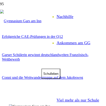
Oberstufe
Nachhilfe
Erfolgreiche CAE-Prüfungen in der Q12
Ankommen am GG
Garser Schülerin gewinnt deutschlandweiten Französisch-
Wettbewerb
Schul­leben
Conni und die Weitwandergruppe auf dem Jakobsweg
Viel mehr als nur Schule