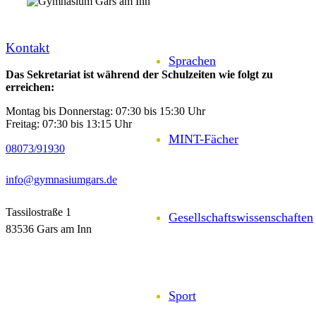
Kontakt
Sprachen
Das Sekretariat ist während der Schulzeiten wie folgt zu
erreichen:
Montag bis Donnerstag: 07:30 bis 15:30 Uhr
Freitag: 07:30 bis 13:15 Uhr
MINT-Fächer
08073/91930
info@gymnasiumgars.de
Tassilostraße 1
Gesell­schafts­wissen­schaften
83536 Gars am Inn
Sport