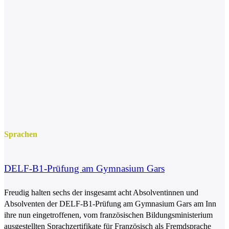
Sprachen
DELF-B1-Prüfung am Gymnasium Gars
Freudig halten sechs der insgesamt acht Absolventinnen und
Absolventen der DELF-B1-Prüfung am Gymnasium Gars am Inn
ihre nun eingetroffenen, vom französischen Bildungsministerium
ausgestellten Sprachzertifikate für Französisch als Fremdsprache