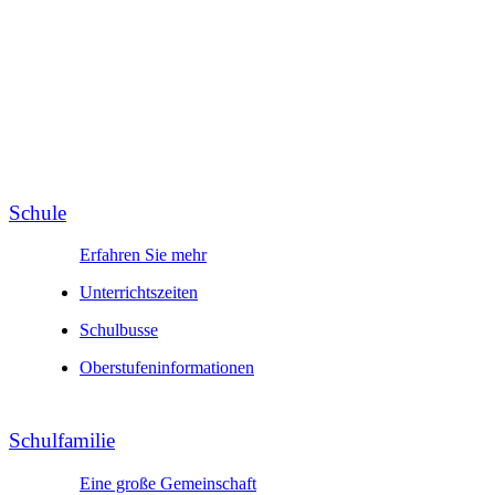
Schule
Erfahren Sie mehr
Unter­richts­zeiten
Schul­busse
Ober­stufen­infor­mationen
Schul­familie
Eine große Gemeinschaft