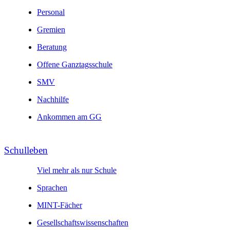
Personal
Gremien
Beratung
Offene Ganztagsschule
SMV
Nachhilfe
Ankommen am GG
Schul­leben
Viel mehr als nur Schule
Sprachen
MINT-Fächer
Gesell­schafts­wissen­schaften