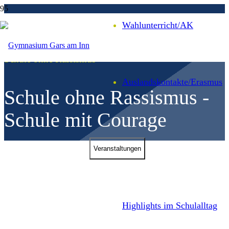
Wahl­unter­richt/AK
Schule ohne Rassismus
Auslands­kontakte/
Erasmus
Schule ohne Rassismus -
Schule mit Courage
Veranstal­tungen
Highlights im Schulalltag