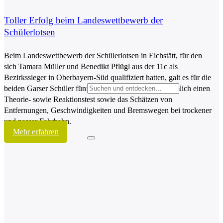
Toller Erfolg beim Landeswettbewerb der
Schülerlotsen
Beim Landeswettbewerb der Schülerlotsen in Eichstätt, für den
sich Tamara Müller und Benedikt Pflügl aus der 11c als
Bezirkssieger in Oberbayern-Süd qualifiziert hatten, galt es für die
beiden Garser Schüler fünf Module zu absolvieren, nämlich einen
Theorie- sowie Reaktionstest sowie das Schätzen von
Entfernungen, Geschwindigkeiten und Bremswegen bei trockener
und nasser Fahrbahn.
Mehr erfahren