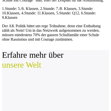
Schule mit Courage“ statt. Hier der Zeitplan für die Abstimmung:
1.Stunde: 5./6. Klassen, 2.Stunde: 7./8. Klassen, 3.Stunde:
10.Klassen, 4.Stunde: 11.Klassen, 5.Stunde: Q12, 6.Stunde:
9.Klassen
Der AK Politik bittet um rege Teilnahme, denn eine Enthaltung
zählt als Nein! Um in das Netzwerk aufgenommen zu werden,
müssen mindestens 70% der ganzen Schulfamilie einer Schule
ohne Rassismus und mit Courage zustimmen.
Erfahre mehr über
unsere Welt