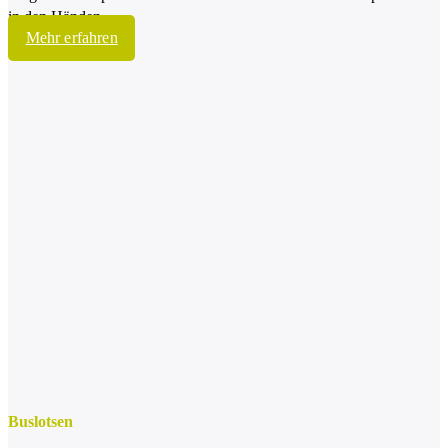
in den Händen.
Mehr erfahren
Buslotsen