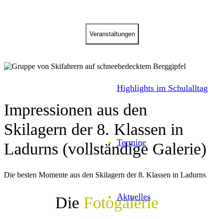
Veranstal­tungen
Highlights im Schulalltag
Impressionen aus den
Skilagern der 8. Klassen in
Termine
Ladurns (vollständige Galerie)
Die besten Momente aus den Skilagern der 8. Klassen in Ladurns
Aktuelles
Die
Fotogalerie