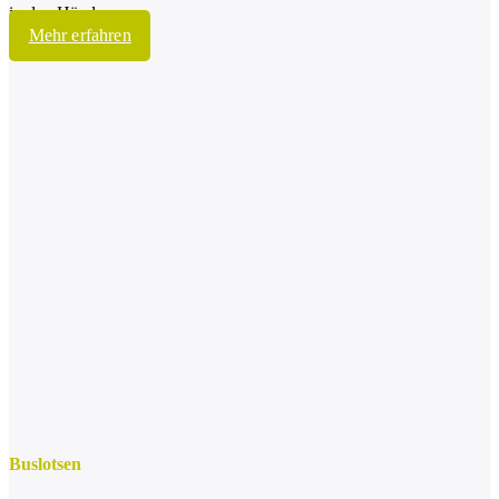
in den Händen.
Mehr erfahren
Buslotsen