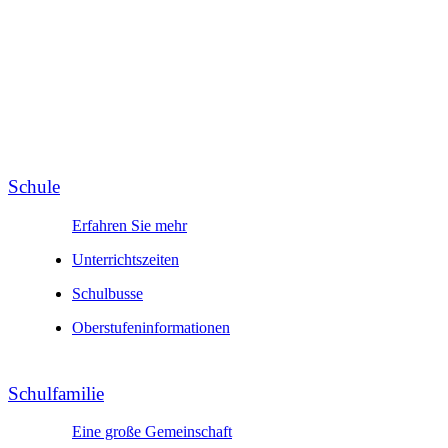
Schule
Erfahren Sie mehr
Unter­richts­zeiten
Schul­busse
Ober­stufen­infor­mationen
Schul­familie
Eine große Gemeinschaft