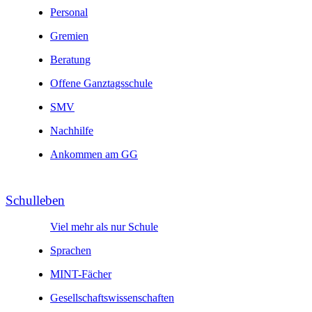
Personal
Gremien
Beratung
Offene Ganztagsschule
SMV
Nachhilfe
Ankommen am GG
Schul­leben
Viel mehr als nur Schule
Sprachen
MINT-Fächer
Gesell­schafts­wissen­schaften