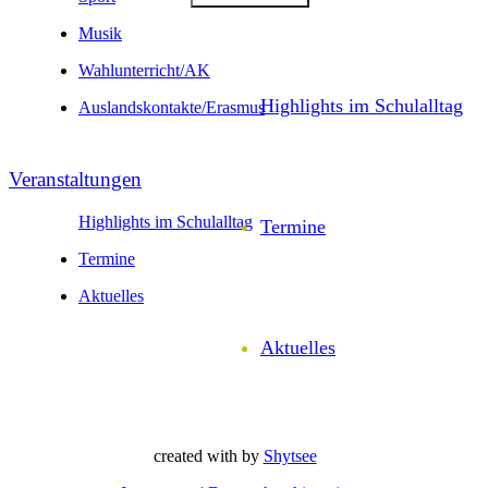
Musik
Wahl­unter­richt/AK
Highlights im Schulalltag
Auslands­kontakte/
Erasmus
Veranstal­tungen
Highlights im Schulalltag
Termine
Termine
Aktuelles
Aktuelles
created with
by
Shytsee